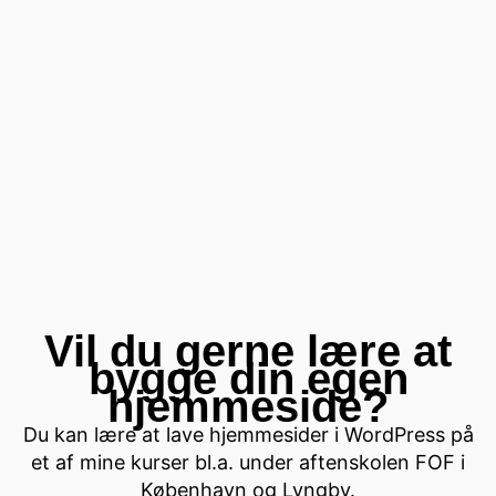
Vil du gerne lære at
bygge din egen
hjemmeside?
Du kan lære at lave hjemmesider i WordPress på
et af mine kurser bl.a. under aftenskolen FOF i
København og Lyngby.