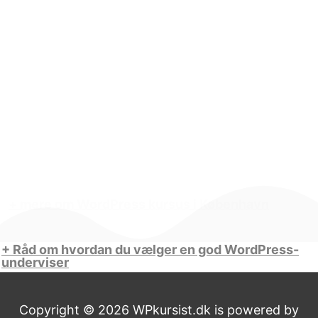
+ mere om WordPress kursus i København
+ Råd om hvordan du vælger en god WordPress-
underviser
Copyright © 2026
WPkursist
.dk is powered by